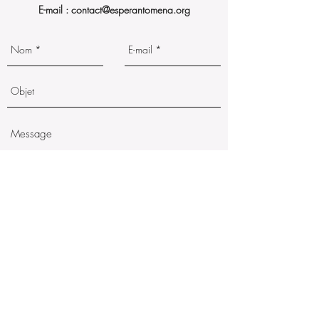
E-mail :
contact@esperantomena.org
Envoyer